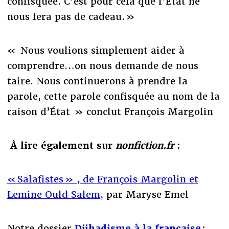
confisquée. C’est pour cela que l’État ne
nous fera pas de cadeau. »
« Nous voulions simplement aider à
comprendre…on nous demande de nous
taire. Nous continuerons à prendre la
parole, cette parole confisquée au nom de la
raison d’État » conclut François Margolin
À lire également sur
nonfiction.fr
:
« Salafistes » , de François Margolin et
Lemine Ould Salem
, par Maryse Emel
Notre dossier
Djihadisme à la française :