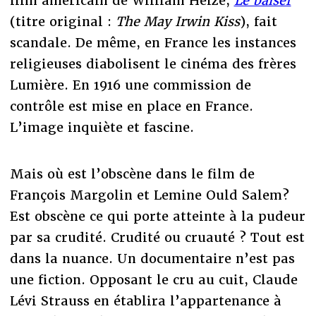
film américain de William Heize,
Le baiser
(titre original :
The May Irwin Kiss
), fait
scandale. De même, en France les instances
religieuses diabolisent le cinéma des frères
Lumière. En 1916 une commission de
contrôle est mise en place en France.
L’image inquiète et fascine.
Mais où est l’obscène dans le film de
François Margolin et Lemine Ould Salem?
Est obscène ce qui porte atteinte à la pudeur
par sa crudité. Crudité ou cruauté ? Tout est
dans la nuance. Un documentaire n’est pas
une fiction. Opposant le cru au cuit, Claude
Lévi Strauss en établira l’appartenance à