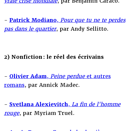
vraie crise mondiale
, par Benjamin Caraco.
-
Patrick Modiano
,
Pour que tu ne te perdes
pas dans le quartier
, par Andy Sellitto.
2) Nonfiction : le réel des écrivains
-
Olivier Adam
,
Peine perdue
et autres
romans
, par Annick Madec.
-
Svetlana Alexievitch
,
La fin de l'homme
rouge
, par Myriam Truel.