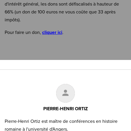
d'intérêt général, les dons sont défiscalisés à hauteur de
66% (un don de 100 euros ne vous coûte que 33 après
impôts).
Pour faire un don,
cliquer ici
.
PIERRE-HENRI ORTIZ
Pierre-Henri Ortiz est maître de conférences en histoire
romaine à l'université d'Angers.