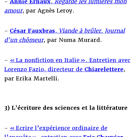
-
Annie Ernaux
,
Regarde les lumières mon
amour
, par Agnès Leroy.
-
César Fauxbras
,
Viande à brûler. Journal
d'un chômeur
, par Numa Murard.
-
« La nonfiction en Italie ». Entretien avec
Lorenzo Fazio, directeur de
Chiarelettere
,
par Erika Martelli.
3) L’écriture des sciences et la littérature
-
« Ecrire l’expérience ordinaire de