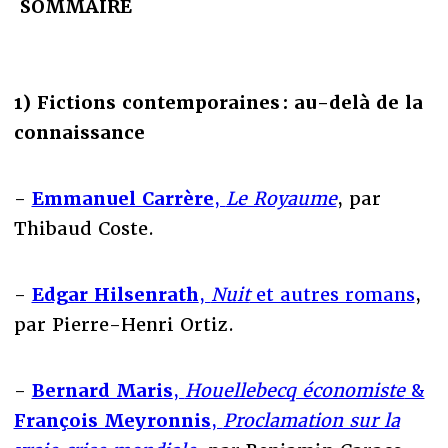
SOMMAIRE
1) Fictions contemporaines : au-delà de la
connaissance
-
Emmanuel Carrère
,
Le Royaume
, par
Thibaud Coste.
-
Edgar Hilsenrath
,
Nuit
et autres romans
,
par Pierre-Henri Ortiz.
-
Bernard Maris
,
Houellebecq économiste
&
François Meyronnis
,
Proclamation sur la