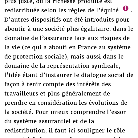
plus juste, où la richesse produite est
redistribuée selon les règles de l’équité
.
D’autres dispositifs ont été introduits pour
aboutir à une société plus égalitaire, dans le
domaine de l’assurance face aux risques de
la vie (ce qui a abouti en France au système
de protection sociale), mais aussi dans le
domaine de la représentation syndicale,
l’idée étant d’instaurer le dialogue social de
façon à tenir compte des intérêts des
travailleurs et plus généralement de
prendre en considération les évolutions de
la société. Pour mieux comprendre l’essor
du système assurantiel et de la
redistribution, il faut ici souligner le rôle