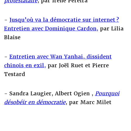
protestataire
, par Irène Pereira
-
Jusqu’où va la démocratie sur internet ?
Entretien avec Dominique Cardon,
par Lilia
Blaise
-
Entretien avec Wan Yanhai, dissident
chinois en exil,
par Joël Ruet et Pierre
Testard
- Sandra Laugier, Albert Ogien ,
Pourquoi
désobéir en démocratie
, par Marc Milet