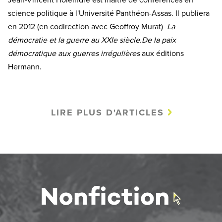
science politique à l'Université Panthéon-Assas. Il publiera
en 2012 (en codirection avec Geoffroy Murat)
La
démocratie et la guerre au XXIe siècle
.De la paix
démocratique aux guerres irrégulières
aux éditions
Hermann.
LIRE PLUS D'ARTICLES