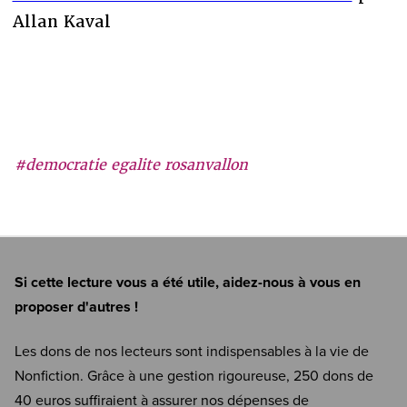
Allan Kaval
#democratie egalite rosanvallon
Si cette lecture vous a été utile, aidez-nous à vous en
proposer d'autres !
Les dons de nos lecteurs sont indispensables à la vie de
Nonfiction. Grâce à une gestion rigoureuse, 250 dons de
40 euros suffiraient à assurer nos dépenses de