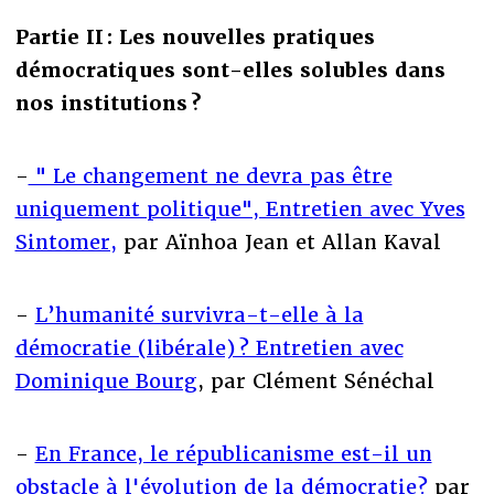
Partie II : Les nouvelles pratiques
démocratiques sont-elles solubles dans
nos institutions ?
-
" Le changement ne devra pas être
uniquement politique", Entretien avec Yves
Sintomer,
par Aïnhoa Jean et Allan Kaval
-
L’humanité survivra-t-elle à la
démocratie (libérale) ? Entretien avec
Dominique Bourg
, par Clément Sénéchal
-
En France, le républicanisme est-il un
obstacle à l'évolution de la démocratie?
par