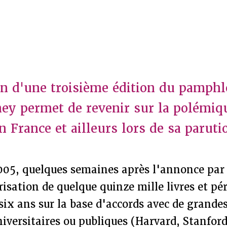
on d'une troisième édition du pamphl
ey permet de revenir sur la polémiqu
n France et ailleurs lors de sa parut
2005, quelques semaines après l'annonce par
isation de quelque quinze mille livres et pé
six ans sur la base d'accords avec de grande
iversitaires ou publiques (Harvard, Stanfor