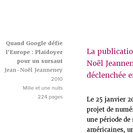
Quand Google défie
La publicati
l'Europe : Plaidoyer
pour un sursaut
Noël Jeannen
Jean-Noël Jeanneney
déclenchée e
2010
Mille et une nuits
224 pages
Le 25 janvier 
projet de numér
une période de 
américaines, un