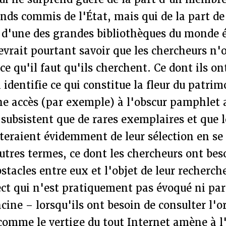
nds commis de l'État, mais qui de la part de
 d'une des grandes bibliothèques du monde 
evrait pourtant savoir que les chercheurs n'
ce qu'il faut qu'ils cherchent. Ce dont ils on
 identifie ce qui constitue la fleur du patrim
ne accès (par exemple) à l'obscur pamphlet 
 subsistent que de rares exemplaires et que 
teraient évidemment de leur sélection en se
utres termes, ce dont les chercheurs ont bes
stacles entre eux et l'objet de leur recherch
pect qui n'est pratiquement pas évoqué ni p
cine – lorsqu'ils ont besoin de consulter l'o
omme le vertige du tout Internet amène à l'