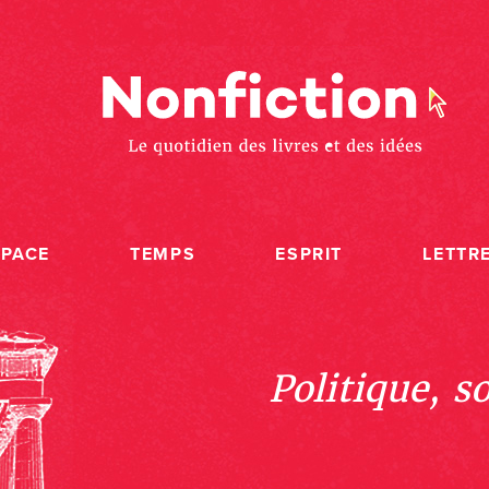
SPACE
TEMPS
ESPRIT
LETTR
Politique, s