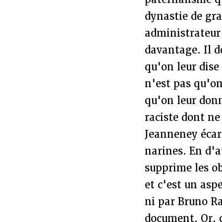
dynastie de gra
administrateur
davantage. Il d
qu'on leur dise 
n'est pas qu'on
qu'on leur don
raciste dont ne
Jeanneney écar
narines. En d'a
supprime les ob
et c'est un as
ni par Bruno Ra
document. Or, c