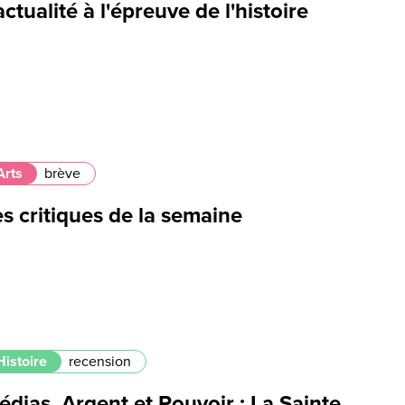
actualité à l'épreuve de l'histoire
Arts
brève
s critiques de la semaine
Histoire
recension
dias, Argent et Pouvoir : La Sainte