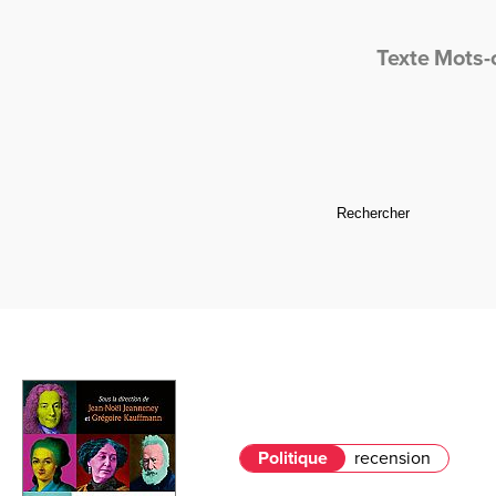
Texte
Mots-
Politique
recension