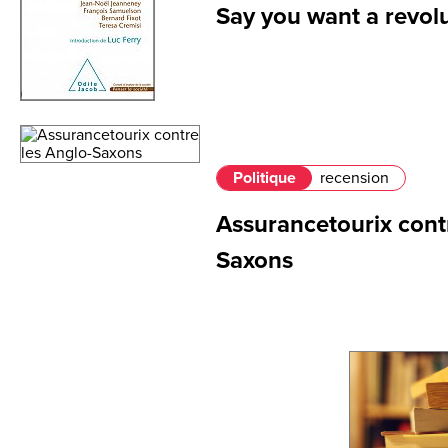
Say you want a revolu
Politique
recension
Assurancetourix cont
Saxons