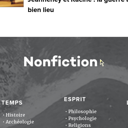
bien lieu
ESPRIT
TEMPS
Philosophie
Histoire
Psychologie
Archéologie
Religions