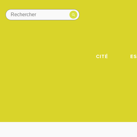
CITÉ
E