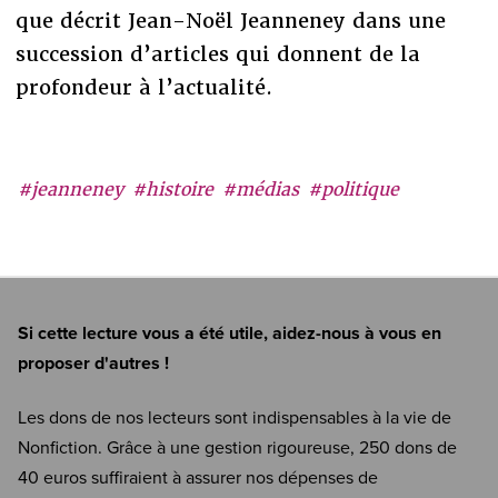
que décrit Jean-Noël Jeanneney dans une
succession d’articles qui donnent de la
profondeur à l’actualité.
#jeanneney
#histoire
#médias
#politique
Si cette lecture vous a été utile, aidez-nous à vous en
proposer d'autres !
Les dons de nos lecteurs sont indispensables à la vie de
Nonfiction. Grâce à une gestion rigoureuse, 250 dons de
40 euros suffiraient à assurer nos dépenses de