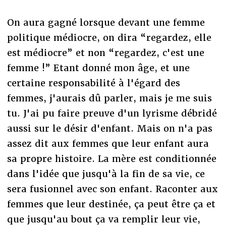
On aura gagné lorsque devant une femme
politique médiocre, on dira “regardez, elle
est médiocre” et non “regardez, c'est une
femme !” Etant donné mon âge, et une
certaine responsabilité à l'égard des
femmes, j'aurais dû parler, mais je me suis
tu. J'ai pu faire preuve d'un lyrisme débridé
aussi sur le désir d'enfant. Mais on n'a pas
assez dit aux femmes que leur enfant aura
sa propre histoire. La mère est conditionnée
dans l'idée que jusqu'à la fin de sa vie, ce
sera fusionnel avec son enfant. Raconter aux
femmes que leur destinée, ça peut être ça et
que jusqu'au bout ça va remplir leur vie,