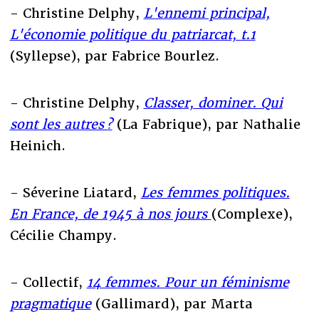
- Christine Delphy,
L'ennemi principal,
L'économie politique du patriarcat, t.1
(Syllepse), par Fabrice Bourlez.
- Christine Delphy,
Classer, dominer. Qui
sont les autres ?
(La Fabrique), par Nathalie
Heinich.
- Séverine Liatard,
Les femmes politiques.
En France, de 1945 à nos jours
(Complexe),
Cécilie Champy.
- Collectif,
14 femmes. Pour un féminisme
pragmatique
(Gallimard), par Marta