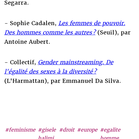
Segarra.
- Sophie Cadalen,
Les femmes de pouvoir.
Des hommes comme les autres ?
(Seuil), par
Antoine Aubert.
- Collectif,
Gender mainstreaming. De
l'égalité des sexes à la diversité ?
(L'Harmattan), par Emmanuel Da Silva.
#feminisme
#gisele
#droit
#europe
#egalite
halimi
homme