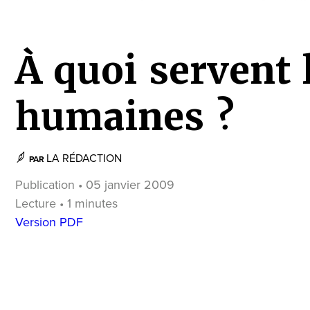
À quoi servent 
humaines ?
LA RÉDACTION
PAR
Publication • 05 janvier 2009
Lecture • 1 minutes
Version PDF