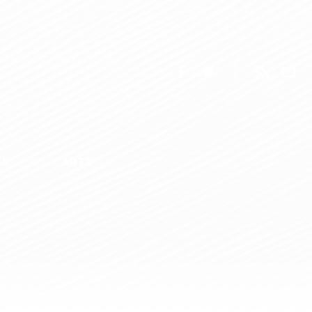
ES
ARTS