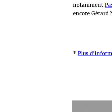
notamment
Pa
encore Gérard N
*
Plus d'infor