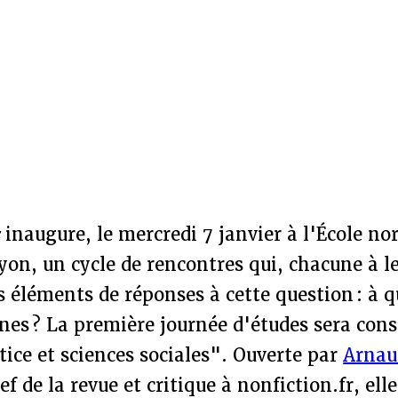
s
inaugure, le mercredi 7 janvier à l'École n
yon, un cycle de rencontres qui, chacune à l
 éléments de réponses à cette question : à q
es ? La première journée d'études sera consa
ice et sciences sociales". Ouverte par
Arnau
f de la revue et critique à nonfiction.fr, elle