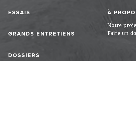
ESSAIS
À PROPO
Notre proje
Faire un d
GRANDS ENTRETIENS
DOSSIERS
en partenariat avec
25 Nonfiction
Mentions lé