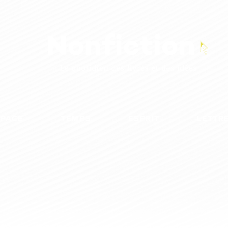
SPACE
TEMPS
ESPRIT
LETTR