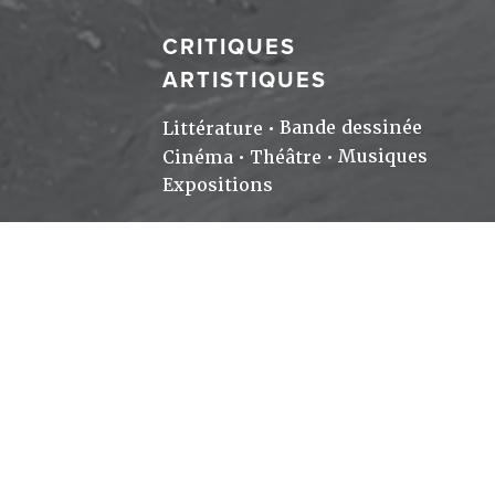
CRITIQUES
ARTISTIQUES
Bande dessinée
Littérature
Musiques
Cinéma
Théâtre
Expositions
© 20