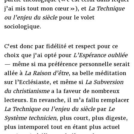
j’ai mis tout mon cœur »), et
La Technique
ou l’enjeu du siècle
pour le volet
sociologique.
C'est donc par fidélité et respect pour ce
choix que j'ai opté pour
L’Espérance oubliée
— même si ma préférence personnelle serait
allée à
La Raison d’être
, sa belle méditation
sur l’Ecclésiaste, et même si
La Subversion
du christianisme
a la faveur de nombreux
lecteurs. En revanche, il m’a fallu remplacer
La Technique ou l’enjeu du siècle
par
Le
Système technicien
, plus court, plus digeste,
plus intemporel tout en étant plus actuel