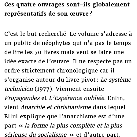
Ces quatre ouvrages sont-ils globalement
représentatifs de son œuvre ?
C’est le but recherché. Le volume s’adresse à
un public de néophytes qui n’a pas le temps
de lire les 70 livres mais veut se faire une
idée exacte de l’œuvre. Il ne respecte pas un
ordre strictement chronologique car il
s’organise autour du livre pivot :
Le système
technicien
(1977). Viennent ensuite
Propagandes
et
L’Espérance oubliée
. Enfin,
vient
Anarchie et christianisme
dans lequel
Ellul explique que l’anarchisme est d’une
part «
la forme la plus complète et la plus
sérieuse du socialisme
» et d’autre part,