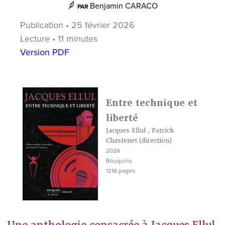
Benjamin CARACO
PAR
Publication • 25 février 2026
Lecture • 11 minutes
Version PDF
Entre technique et
liberté
Jacques Ellul
,
Patrick
Chastenet
(direction)
2026
Bouquins
1216 pages