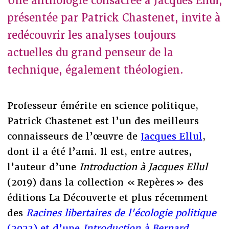
Une anthologie consacrée à Jacques Ellul,
présentée par Patrick Chastenet, invite à
redécouvrir les analyses toujours
actuelles du grand penseur de la
technique, également théologien.
Professeur émérite en science politique,
Patrick Chastenet est l’un des meilleurs
connaisseurs de l’œuvre de
Jacques Ellul
,
dont il a été l’ami. Il est, entre autres,
l’auteur d’une
Introduction à Jacques Ellul
(2019) dans la collection « Repères » des
éditions La Découverte et plus récemment
des
Racines libertaires de l'écologie politique
(2023) et d’une
Introduction à Bernard