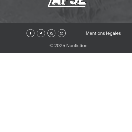
Mentions légales
© 2025 Nonfiction