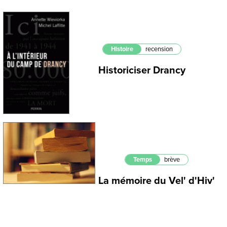
Histoire
recension
Historiciser Drancy
Temps
brève
La mémoire du Vel' d'Hiv'