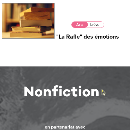
Arts
brève
"La Rafle" des émotions
en partenariat avec