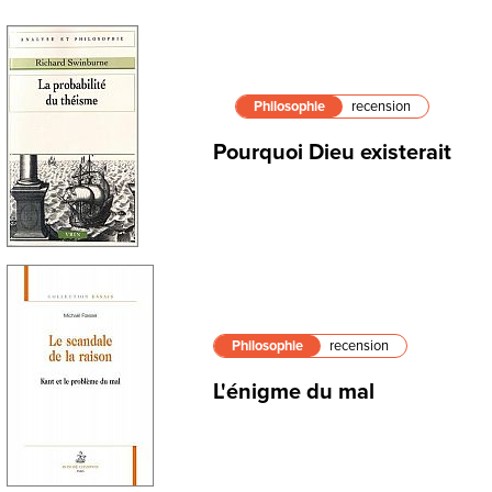
Philosophie
recension
Pourquoi Dieu existerait
Philosophie
recension
L'énigme du mal