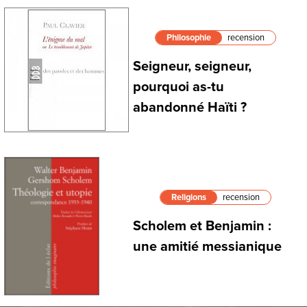
Philosophie
recension
Seigneur, seigneur,
pourquoi as-tu
abandonné Haïti ?
Religions
recension
Scholem et Benjamin :
une amitié messianique