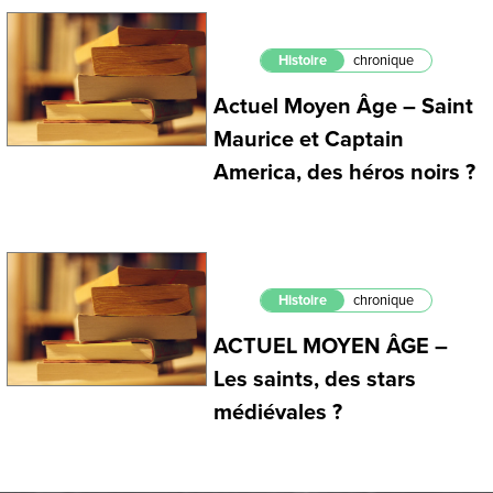
Histoire
chronique
Actuel Moyen Âge – Saint
Maurice et Captain
America, des héros noirs ?
Histoire
chronique
ACTUEL MOYEN ÂGE –
Les saints, des stars
médiévales ?