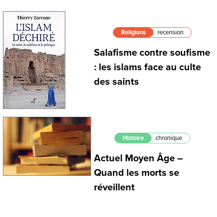
Religions
recension
Salafisme contre soufisme
: les islams face au culte
des saints
Histoire
chronique
Actuel Moyen Âge –
Quand les morts se
réveillent