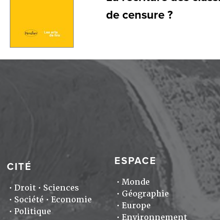
de censure ?
ESPACE
CITÉ
Monde
Droit
Sciences
Géographie
Société
Economie
Europe
Politique
Environnement