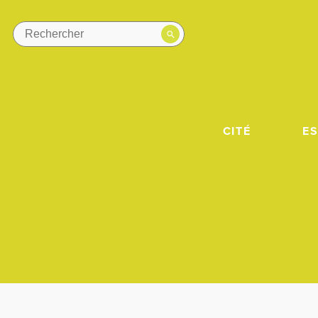
CITÉ
E