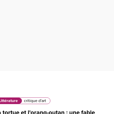
Littérature
critique d'art
 tortue et l'orang-outan : une fable