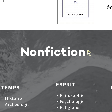
éc
ESPRIT
TEMPS
Philosophie
Histoire
Psychologie
Archéologie
Religions