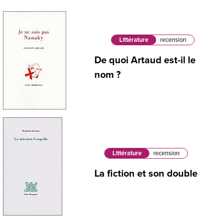
Littérature
recension
De quoi Artaud est-il le
nom ?
Littérature
recension
La fiction et son double