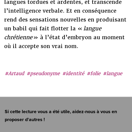
langues tordues et ardentes, et transcende
l’intelligence verbale. Et en conséquence
rend des sensations nouvelles en produisant
un babil qui fait flotter la «
langue
chrétienne
» à l’état d’embryon au moment
où il accepte son vrai nom.
#Artaud
#pseudonyme
#identité
#folie
#langue
Si cette lecture vous a été utile, aidez-nous à vous en
proposer d'autres !