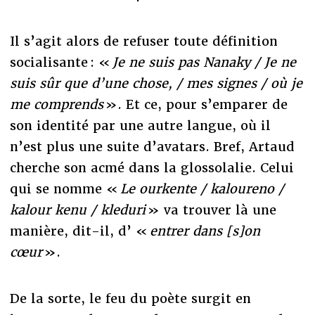
Il s’agit alors de refuser toute définition
socialisante : «
Je ne suis pas Nanaky / Je ne
suis sûr que d’une chose, / mes signes / où je
me comprends
». Et ce, pour s’emparer de
son identité par une autre langue, où il
n’est plus une suite d’avatars. Bref, Artaud
cherche son acmé dans la glossolalie. Celui
qui se nomme «
Le ourkente / kaloureno /
kalour kenu / kleduri
» va trouver là une
manière, dit-il, d’ «
entrer dans [s]on
cœur
».
De la sorte, le feu du poète surgit en