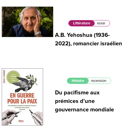
Littérature
essai
A.B. Yehoshua (1936-
2022), romancier israélien
Histoire
recension
Du pacifisme aux
prémices d’une
gouvernance mondiale