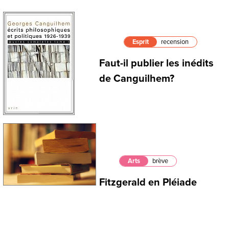
Esprit
recension
Faut-il publier les inédits
de Canguilhem?
Arts
brève
Fitzgerald en Pléiade