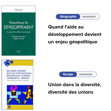
Géographie
recension
Quand l’aide au
développement devient
un enjeu géopolitique
Europe
recension
Union dans la diversité,
diversité des unions