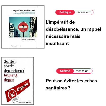
Politique
recension
L’impératif de
désobéissance, un rappel
nécessaire mais
insuffisant
Société
recension
Peut-on éviter les crises
sanitaires ?