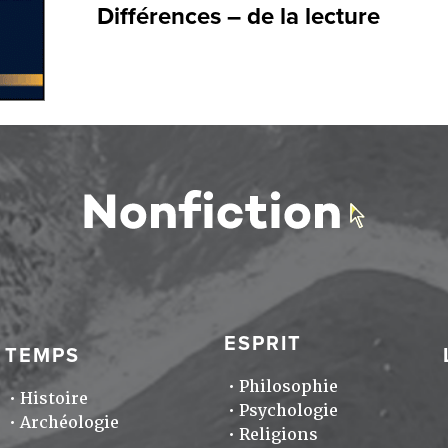
Différences – de la lecture
ESPRIT
TEMPS
Philosophie
Histoire
Psychologie
Archéologie
Religions