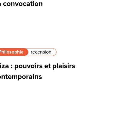
a convocation
Philosophie
recension
iza : pouvoirs et plaisirs
ontemporains