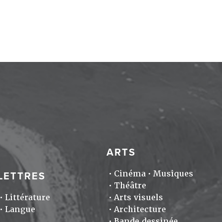
ARTS
Cinéma
Musiques
LETTRES
Théâtre
Littérature
Arts visuels
Langue
Architecture
Bande dessinée