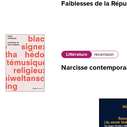
Faiblesses de la Répu
Littérature
recension
Narcisse contempora