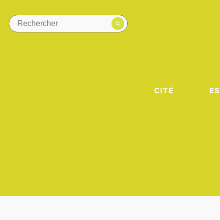
CITÉ
E