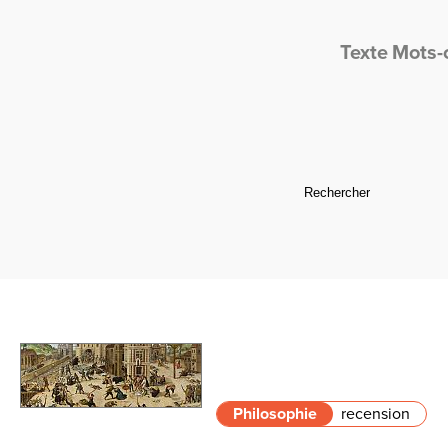
Texte
Mots-
Philosophie
recension