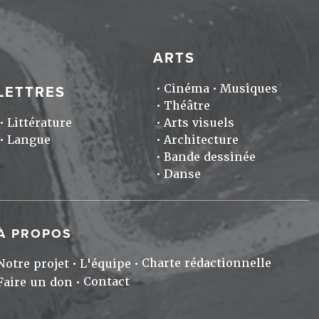
ARTS
Cinéma
Musiques
LETTRES
Théâtre
Littérature
Arts visuels
Langue
Architecture
Bande dessinée
Danse
À PROPOS
Charte rédactionnelle
Notre projet
L'équipe
Contact
Faire un don