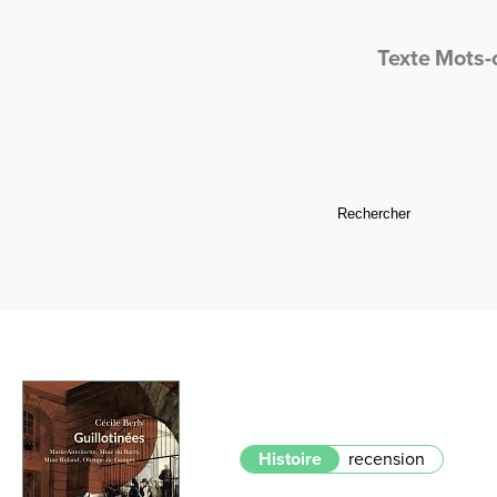
Texte
Mots-
Histoire
recension