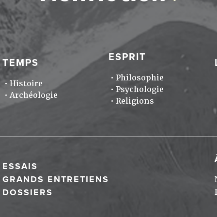
ESPRIT
TEMPS
Philosophie
Histoire
Psychologie
Archéologie
Religions
ESSAIS
GRANDS ENTRETIENS
DOSSIERS