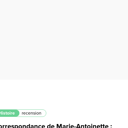
Histoire
recension
orrespondance de Marie-Antoinette :