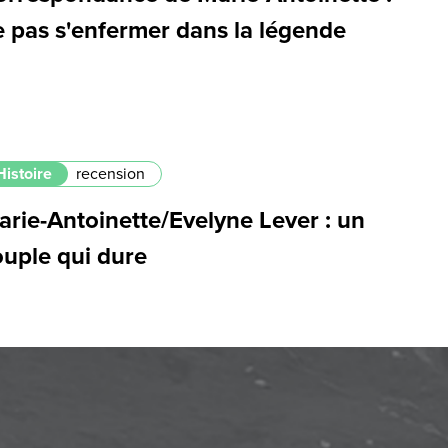
e pas s'enfermer dans la légende
Histoire
recension
arie-Antoinette/Evelyne Lever : un
ouple qui dure