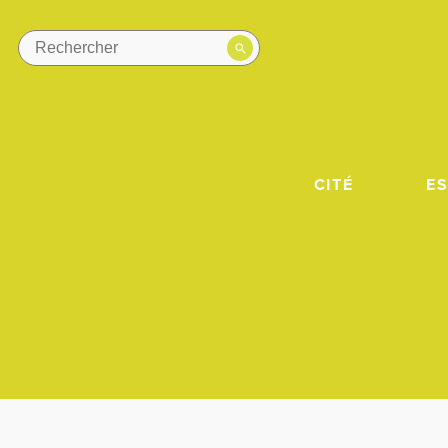
CITÉ
E