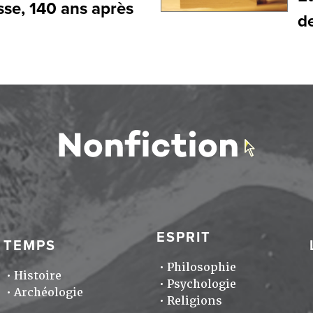
sse, 140 ans après
de
ESPRIT
TEMPS
Philosophie
Histoire
Psychologie
Archéologie
Religions