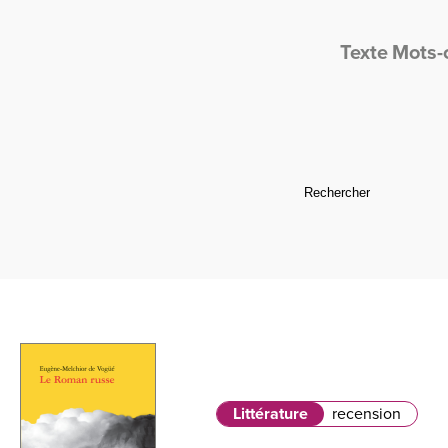
Texte
Mots-
Littérature
recension