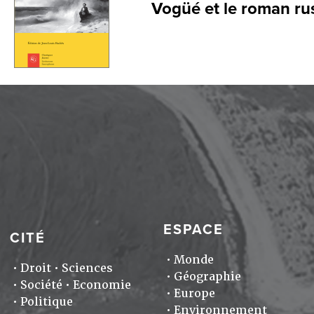
Vogüé et le roman ru
ESPACE
CITÉ
Monde
Droit
Sciences
Géographie
Société
Economie
Europe
Politique
Environnement