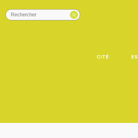
CITÉ
E