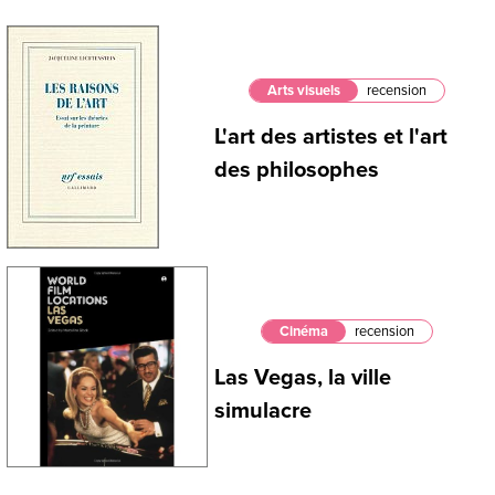
Arts visuels
recension
L'art des artistes et l'art
des philosophes
Cinéma
recension
Las Vegas, la ville
simulacre