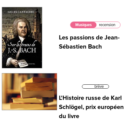
Musiques
recension
Les passions de Jean-
Sébastien Bach
brève
L'Histoire russe de Karl
Schlögel, prix européen
du livre