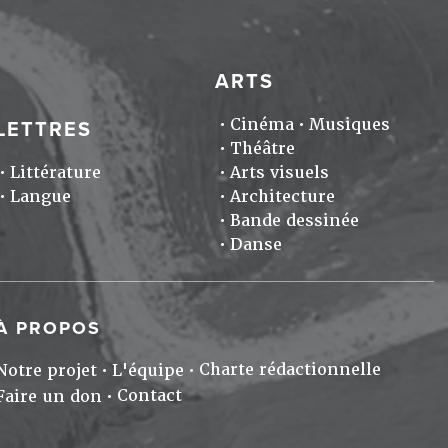
ARTS
Cinéma
Musiques
LETTRES
Théâtre
Littérature
Arts visuels
Langue
Architecture
Bande dessinée
Danse
À PROPOS
Charte rédactionnelle
Notre projet
L'équipe
Contact
Faire un don