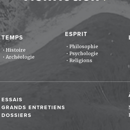
ESPRIT
TEMPS
Philosophie
Histoire
Psychologie
Archéologie
Religions
ESSAIS
GRANDS ENTRETIENS
DOSSIERS