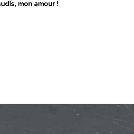
audis, mon amour !