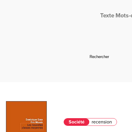
Texte
Mots-
Société
recension