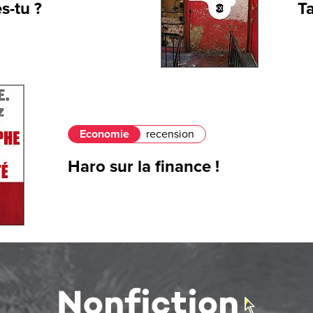
s-tu ?
T
Economie
recension
Haro sur la finance !