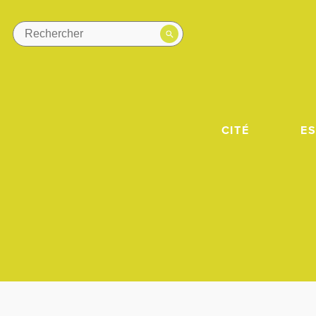
CITÉ
E