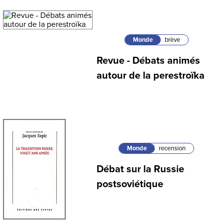
Monde
brève
Revue - Débats animés
autour de la perestroïka
Monde
recension
Débat sur la Russie
postsoviétique