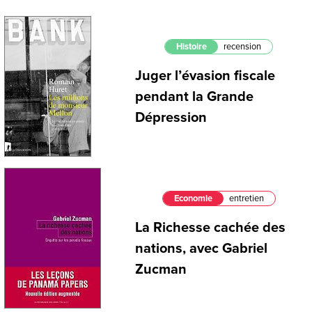
Histoire
recension
Juger l’évasion fiscale
pendant la Grande
Dépression
Economie
entretien
La Richesse cachée des
nations, avec Gabriel
Zucman