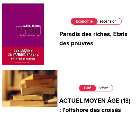
Economie
recension
Paradis des riches, Etats
des pauvres
Cité
brève
ACTUEL MOYEN ÂGE (13)
: l'offshore des croisés