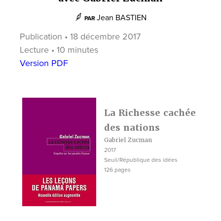
Jean BASTIEN
PAR
Publication • 18 décembre 2017
Lecture • 10 minutes
Version PDF
La Richesse cachée
des nations
Gabriel Zucman
2017
Seuil/République des idées
126 pages