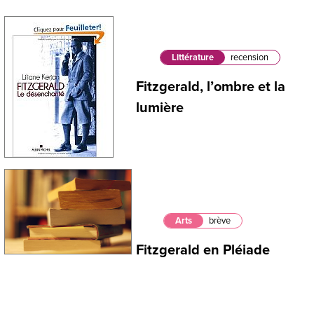
Littérature
recension
Fitzgerald, l’ombre et la
lumière
Arts
brève
Fitzgerald en Pléiade