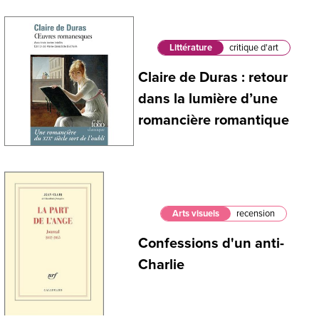
Littérature
critique d'art
Claire de Duras : retour
dans la lumière d’une
romancière romantique
Arts visuels
recension
Confessions d'un anti-
Charlie