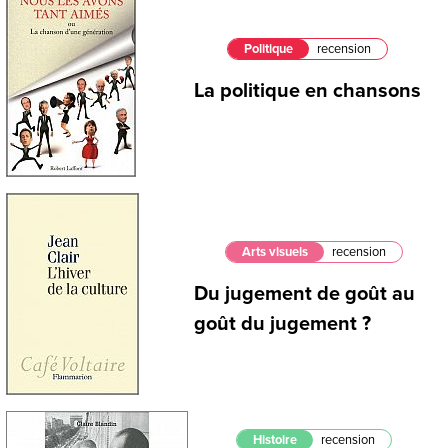
Politique
recension
La politique en chansons
Arts visuels
recension
Du jugement de goût au
goût du jugement ?
Histoire
recension