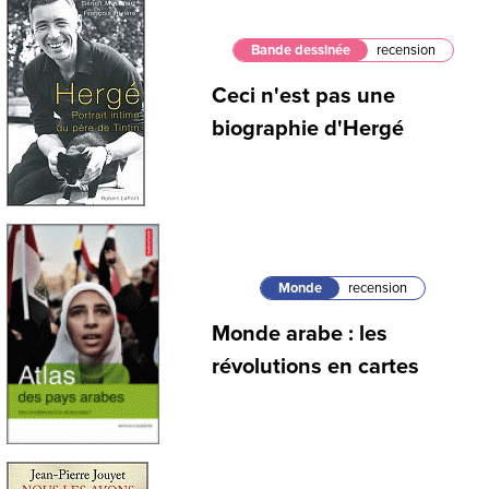
Bande dessinée
recension
Ceci n'est pas une
biographie d'Hergé
Monde
recension
Monde arabe : les
révolutions en cartes