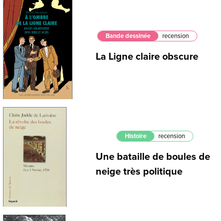
Bande dessinée
recension
La Ligne claire obscure
Histoire
recension
Une bataille de boules de
neige très politique