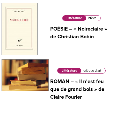
Littérature
brève
POÉSIE – « Noireclaire »
de Christian Bobin
Littérature
critique d'art
ROMAN – « Il n'est feu
que de grand bois » de
Claire Fourier