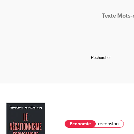
Texte
Mots-
Economie
recension