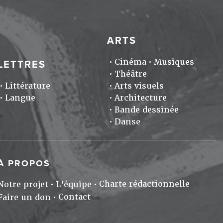
ARTS
Cinéma
Musiques
LETTRES
Théâtre
Littérature
Arts visuels
Langue
Architecture
Bande dessinée
Danse
À PROPOS
Charte rédactionnelle
Notre projet
L'équipe
Contact
Faire un don