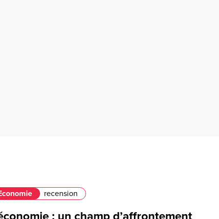
Economie
recension
’économie : un champ d’affrontement