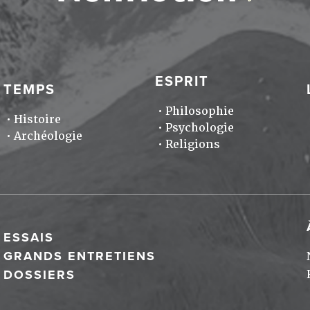
ESPRIT
TEMPS
Philosophie
Histoire
Psychologie
Archéologie
Religions
ESSAIS
GRANDS ENTRETIENS
DOSSIERS