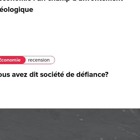
déologique
Economie
recension
us avez dit société de défiance?