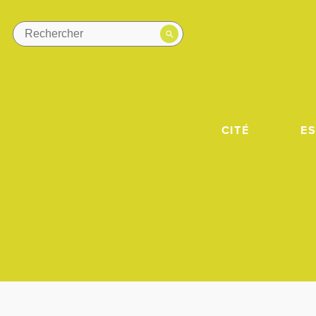
CITÉ
E