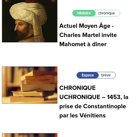
Histoire
chronique
Actuel Moyen Âge -
Charles Martel invite
Mahomet à dîner
Espace
brève
CHRONIQUE
UCHRONIQUE – 1453, la
prise de Constantinople
par les Vénitiens