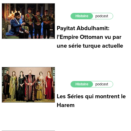
Histoire
podcast
Payitat Abdulhamit:
l'Empire Ottoman vu par
une série turque actuelle
Histoire
podcast
Les Séries qui montrent le
Harem