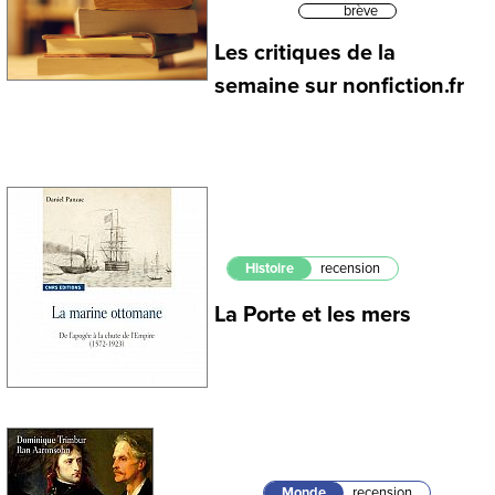
brève
Les critiques de la
semaine sur nonfiction.fr
Histoire
recension
La Porte et les mers
Monde
recension