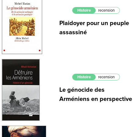
Histoire
recension
Plaidoyer pour un peuple
assassiné
Histoire
recension
Le génocide des
Arméniens en perspective