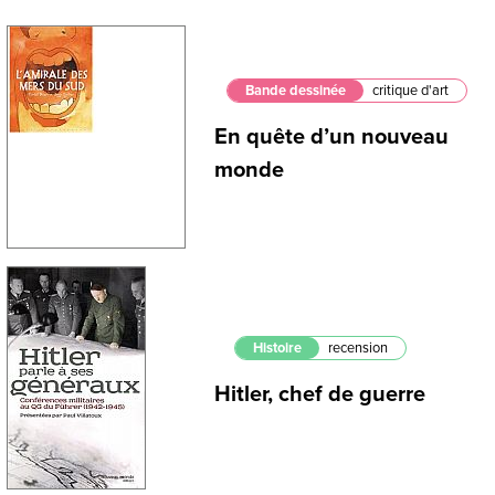
Bande dessinée
critique d'art
En quête d’un nouveau
monde
Histoire
recension
Hitler, chef de guerre