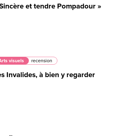
 Sincère et tendre Pompadour »
Arts visuels
recension
s Invalides, à bien y regarder