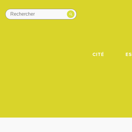
CITÉ
E