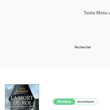
Texte
Mots-
Histoire
recension