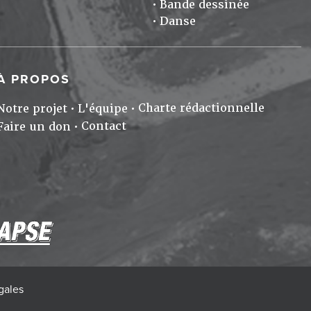
Bande dessinée
Danse
À PROPOS
Charte rédactionnelle
Notre projet
L'équipe
Contact
Faire un don
gales