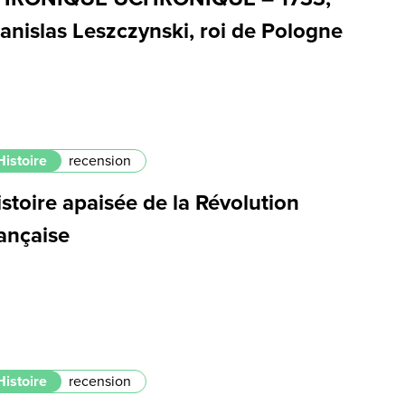
anislas Leszczynski, roi de Pologne
Histoire
recension
stoire apaisée de la Révolution
ançaise
Histoire
recension