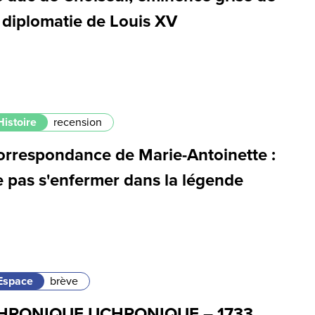
 diplomatie de Louis XV
Histoire
recension
orrespondance de Marie-Antoinette :
e pas s'enfermer dans la légende
Espace
brève
HRONIQUE UCHRONIQUE – 1733,