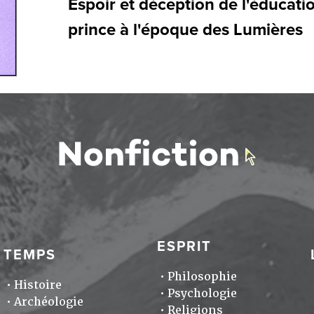
Espoir et déception de l'éducati
prince à l'époque des Lumières
ESPRIT
TEMPS
Philosophie
Histoire
Psychologie
Archéologie
Religions