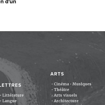
on d'un
ARTS
Cinéma
Musiques
LETTRES
Théâtre
Littérature
Arts visuels
Langue
Architecture