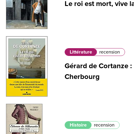
Le roi est mort, vive 
Littérature
recension
Gérard de Cortanze : 
Cherbourg
Histoire
recension