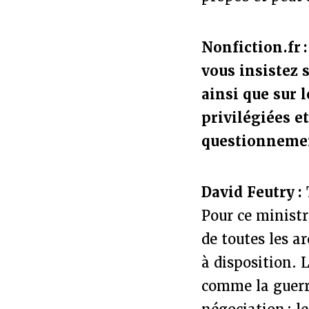
Nonfiction.fr 
vous insistez 
ainsi que sur 
privilégiées e
questionnement
David Feutry :
Pour ce minist
de toutes les a
à disposition.
comme la guerre