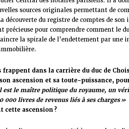
tier Central des notaires parisiens. Il a don
velles sources originales permettant de com
La découverte du registre de comptes de son 
nt précieuse pour comprendre comment le duc
 vaincre la spirale de l’endettement par une i
 immobilière.
frappent dans la carrière du duc de Choise
son ascension et sa toute-puissance, pou
l est le maître politique du royaume, un véri
0 000 livres de revenus liés à ses charges »
it cette ascension ?