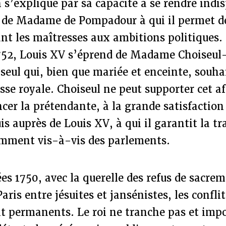
 s’explique par sa capacité à se rendre indi
 de Madame de Pompadour à qui il permet de
nt les maîtresses aux ambitions politiques.
 1752, Louis XV s’éprend de Madame Choiseu
seul qui, bien que mariée et enceinte, souha
sse royale. Choiseul ne peut supporter cet af
incer la prétendante, à la grande satisfacti
s auprès de Louis XV, à qui il garantit la tr
amment vis-à-vis des parlements.
es 1750, avec la querelle des refus de sacrem
aris entre jésuites et jansénistes, les conflit
t permanents. Le roi ne tranche pas et impo