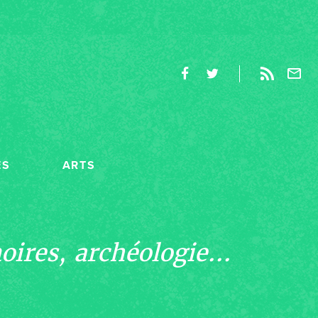
ES
ARTS
ires, archéologie...