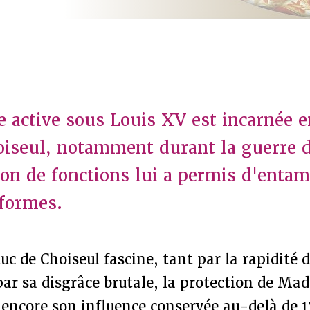
e active sous Louis XV est incarnée e
oiseul, notamment durant la guerre 
on de fonctions lui a permis d'entam
formes.
duc de Choiseul fascine, tant par la rapidité 
ar sa disgrâce brutale, la protection de Ma
encore son influence conservée au-delà de 1