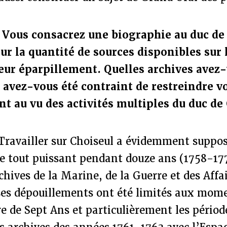
:
Vous consacrez une biographie au duc de 
sur la quantité de sources disponibles sur
leur éparpillement. Quelles archives avez
t avez-vous été contraint de restreindre v
 au vu des activités multiples du duc de 
Travailler sur Choiseul a évidemment suppos
re tout puissant pendant douze ans (1758-17
rchives de la Marine, de la Guerre et des Affa
 Les dépouillements ont été limités aux mo
 de Sept Ans et particulièrement les périod