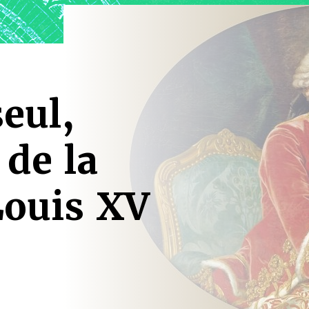
eul,
de la
Louis XV