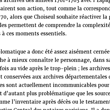
es archives des années 1761-1763 avec l’Espa
lairent son action, tout comme la correspon
70, alors que Choiseul souhaite réactiver la 
lles permettent de comprendre la complexité
s à ces moments essentiels.
iplomatique a donc été assez aisément cerné
he à mieux connaître le personnage, dans sa
fois au vide après le trop-plein ; les archive
nt conservées aux archives départementales
les sont actuellement incommunicables pour 
st d’autant plus problématique que les sourc
mme l’inventaire après décès ou le testament