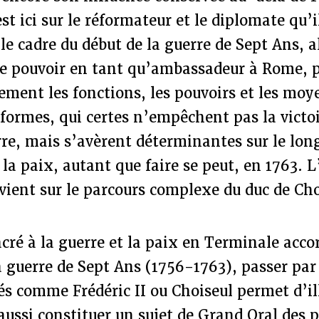
t ici sur le réformateur et le diplomate qu’i
 le cadre du début de la guerre de Sept Ans, a
de pouvoir en tant qu’ambassadeur à Rome, p
ement les fonctions, les pouvoirs et les mo
formes, qui certes n’empêchent pas la victoi
rre, mais s’avèrent déterminantes sur le lon
 la paix, autant que faire se peut, en 1763. L
vient sur le parcours complexe du duc de Cho
ré à la guerre et la paix en Terminale acco
 guerre de Sept Ans (1756-1763), passer par
s comme Frédéric II ou Choiseul permet d’ill
aussi constituer un sujet de Grand Oral des p