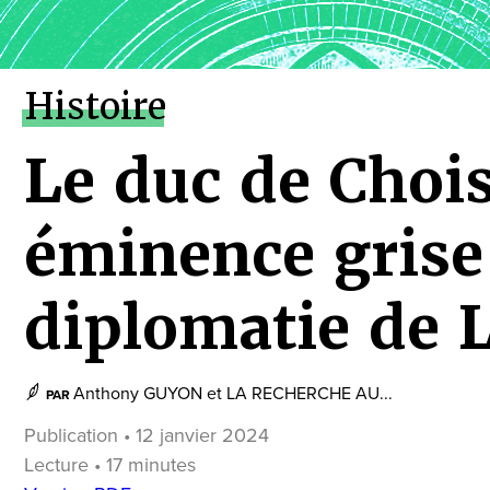
Histoire
Le duc de Chois
éminence grise 
diplomatie de 
Anthony GUYON
et
LA RECHERCHE AU...
PAR
Publication • 12 janvier 2024
Lecture • 17 minutes