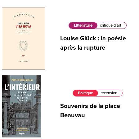
Littérature
critique d'art
Louise Glück : la poésie
après la rupture
Politique
recension
Souvenirs de la place
Beauvau