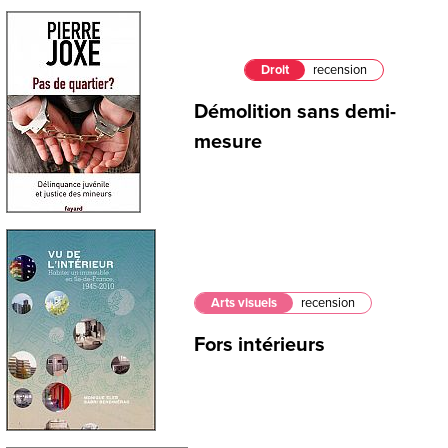
Droit
recension
Démolition sans demi-
mesure
Arts visuels
recension
Fors intérieurs