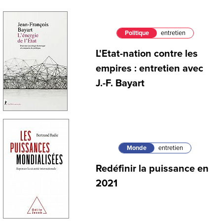
Politique
entretien
L'Etat-nation contre les
empires : entretien avec
J.-F. Bayart
Monde
entretien
Redéfinir la puissance en
2021