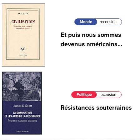
Monde
recension
Et puis nous sommes
devenus américains...
Politique
recension
Résistances souterraines