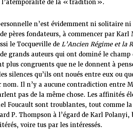
l’atemporalité de la « tradition ».
rsonnelle n’est évidemment ni solitaire n
e de pères fondateurs, à commencer par Kar
si le Tocqueville de
L’Ancien Régime et la 
 de grands auteurs qui ont dominé le champ 
nt plus congruents que ne le donnent à pense
es silences qu’ils ont noués entre eux ou qu
r nom. Il n’y a aucune contradiction entre 
arlent pas de la même chose. Les affinités él
el Foucault sont troublantes, tout comme la
ard P. Thompson à l’égard de Karl Polanyi, 
itérés, voire tus par les intéressés.