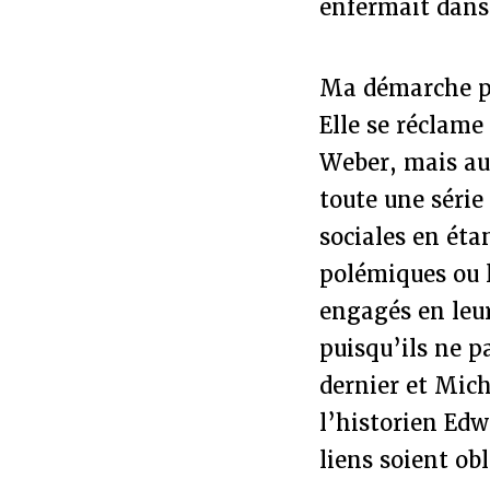
enfermait dans 
Ma démarche pe
Elle se réclam
Weber, mais aus
toute une série
sociales en éta
polémiques ou l
engagés en leu
puisqu’ils ne p
dernier et Mich
l’historien Edw
liens soient obl