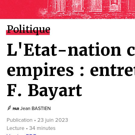
Politique
L'Etat-nation c
empires : entre
F. Bayart
Jean BASTIEN
PAR
Publication • 23 juin 2023
Lecture • 34 minutes