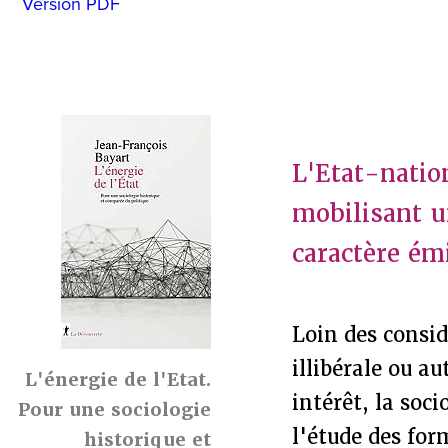
Version PDF
L'Etat-natio
mobilisant un
caractère ém
Loin des consid
illibérale ou a
L'énergie de l'Etat.
intérêt, la soc
Pour une sociologie
l'étude des for
historique et