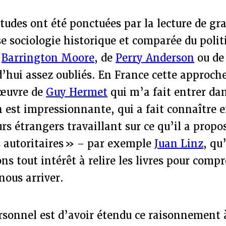
tudes ont été ponctuées par la lecture de gr
se sociologie historique et comparée du pol
e
Barrington Moore
, de
Perry Anderson
ou d
d’hui assez oubliés. En France cette approch
’œuvre de
Guy Hermet
qui m’a fait entrer dan
n est impressionnante, qui a fait connaître 
rs étrangers travaillant sur ce qu’il a pro
s autoritaires » – par exemple
Juan Linz
, qu
ns tout intérêt à relire les livres pour compr
nous arriver.
sonnel est d’avoir étendu ce raisonnement à