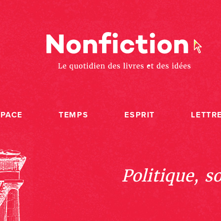
SPACE
TEMPS
ESPRIT
LETTR
Politique, s