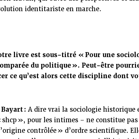
olution identitariste en marche.
otre livre est sous-titré « Pour une sociol
comparée du politique ». Peut-être pourri
 ce qu’est alors cette discipline dont v
 Bayart :
A dire vrai la sociologie historique
« shcp », pour les intimes – ne constitue pas
’origine contrôlée » d’ordre scientifique. Ell