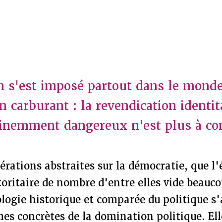
n s'est imposé partout dans le mond
 carburant : la revendication identit
inemment dangereux n'est plus à co
érations abstraites sur la démocratie, que l'
utoritaire de nombre d'entre elles vide beauco
iologie historique et comparée du politique s
mes concrètes de la domination politique. El