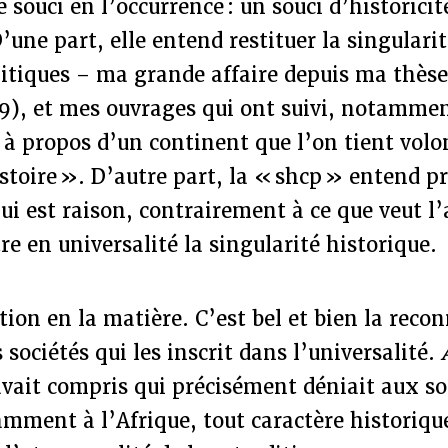
e souci en l’occurrence : un souci d’historicit
une part, elle entend restituer la singularit
litiques – ma grande affaire depuis ma thès
9), et mes ouvrages qui ont suivi, notamme
 à propos d’un continent que l’on tient vol
stoire ». D’autre part, la « shcp » entend p
i est raison, contrairement à ce que veut l’
e en universalité la singularité historique.
tion en la matière. C’est bel et bien la reco
s sociétés qui les inscrit dans l’universalité.
avait compris qui précisément déniait aux so
mment à l’Afrique, tout caractère historique