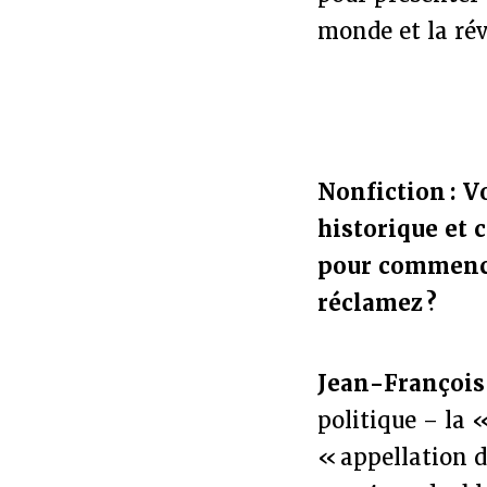
monde et la rév
Nonfiction : V
historique et 
pour commencer
réclamez ?
Jean-François
politique – la 
« appellation d