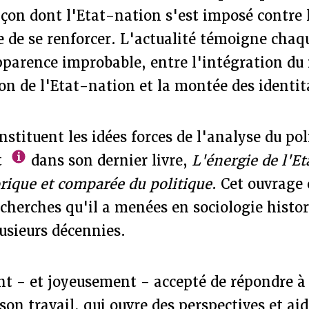
façon dont l'Etat-nation s'est imposé contre 
e de se renforcer. L'actualité témoigne chaqu
pparence improbable, entre l'intégration d
ion de l'Etat-nation et la montée des identi
nstituent les idées forces de l'analyse du po
t
dans son dernier livre,
L'énergie de l'Et
orique et comparée du politique
. Cet ouvrage
cherches qu'il a menées en sociologie histo
lusieurs décennies.
nt - et joyeusement - accepté de répondre à
son travail, qui ouvre des perspectives et aid