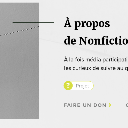
À propos
de Nonficti
À la fois média participat
les curieux de suivre au q
Projet
FAIRE UN DON