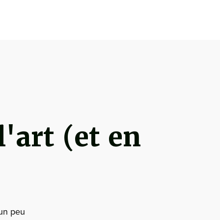
'art (et en
un peu