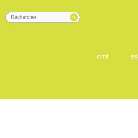
CITÉ
E