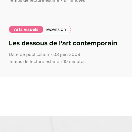
Temps de lecture estimé • 17 minutes
Arts visuels
recension
Les dessous de l'art contemporain
Date de publication • 03 juin 2009
Temps de lecture estimé • 10 minutes