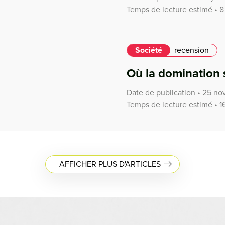
Temps de lecture estimé • 8
Société
recension
Où la domination s
Date de publication • 25 n
Temps de lecture estimé • 1
AFFICHER PLUS D'ARTICLES