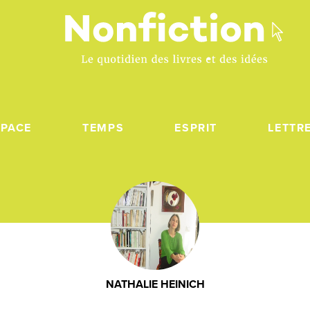
SPACE
TEMPS
ESPRIT
LETTR
NATHALIE HEINICH