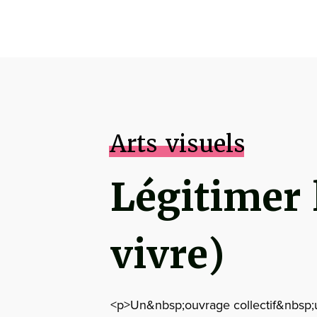
Arts visuels
Légitimer l
vivre)
<p>Un&nbsp;ouvrage collectif&nbsp;