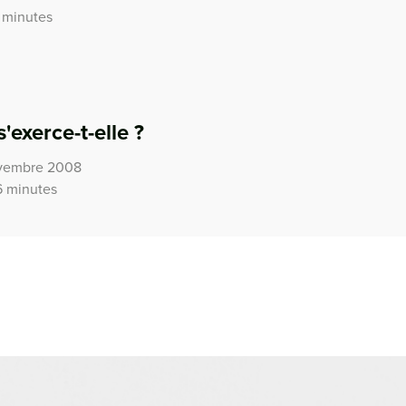
 minutes
'exerce-t-elle ?
ovembre 2008
6 minutes