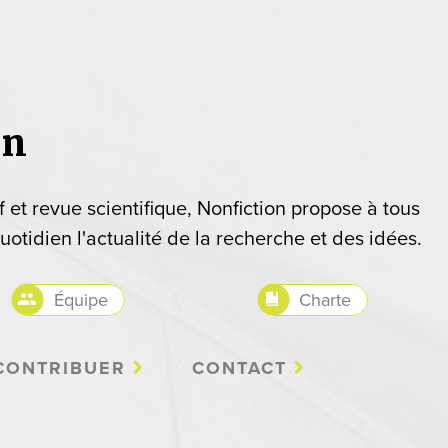
on
if et revue scientifique, Nonfiction propose à tous
uotidien l'actualité de la recherche et des idées.
Équipe
Charte
CONTRIBUER
CONTACT