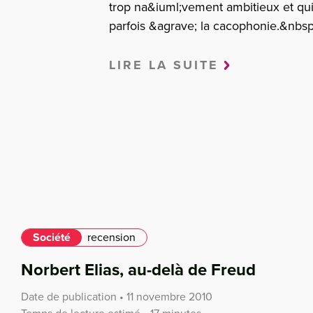
trop na&iuml;vement ambitieux et qui
parfois &agrave; la cacophonie.&nbsp
LIRE LA SUITE
Société
recension
Norbert Elias, au-delà de Freud
Date de publication • 11 novembre 2010