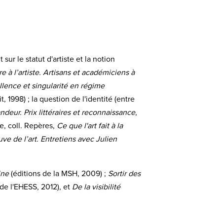
ur le statut d'artiste et la notion
e à l’artiste. Artisans et académiciens à
cellence et singularité en régime
it, 1998) ; la question de l'identité (entre
ndeur. Prix littéraires et reconnaissance
,
e, coll. Repères,
Ce que l'art fait à la
uve de l’art. Entretiens avec Julien
ine
(éditions de la MSH, 2009) ;
Sortir des
de l'EHESS, 2012), et
De la visibilité