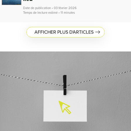
Date de publication • 03 février 2026
Temps de lecture estimé • 11 minutes
AFFICHER PLUS D'ARTICLES