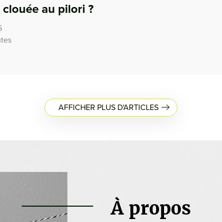
clouée au pilori ?
5
utes
AFFICHER PLUS D'ARTICLES
À propos