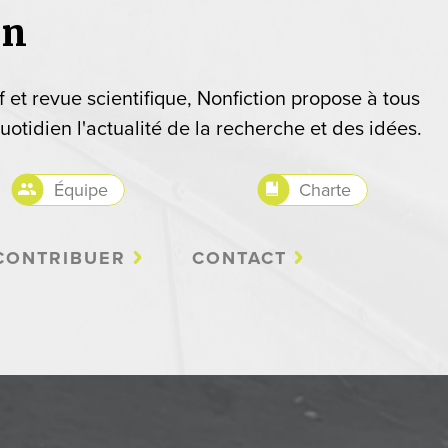
on
if et revue scientifique, Nonfiction propose à tous
uotidien l'actualité de la recherche et des idées.
Équipe
Charte
CONTRIBUER
CONTACT