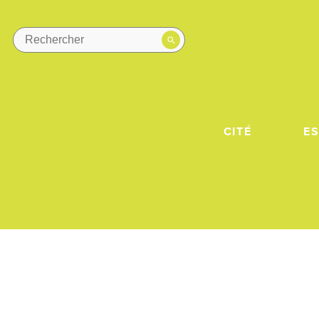
CITÉ
E