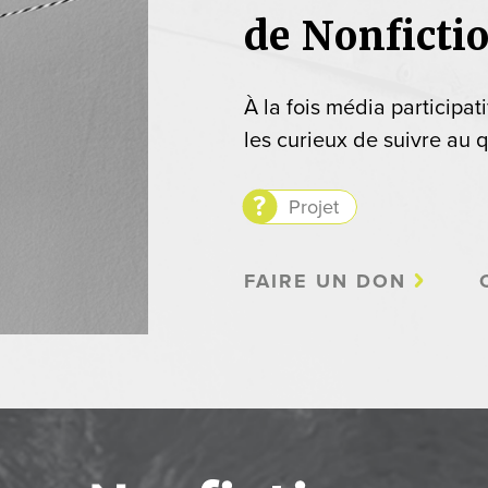
de Nonficti
À la fois média participat
les curieux de suivre au q
Projet
FAIRE UN DON