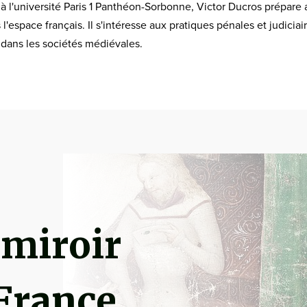
e à l'université Paris 1 Panthéon-Sorbonne, Victor Ducros prépare
espace français. Il s'intéresse aux pratiques pénales et judiciair
é dans les sociétés médiévales.
 miroir
 France