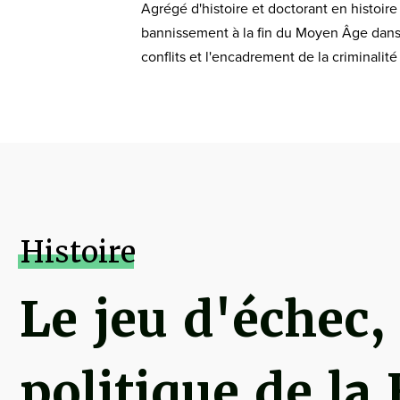
Agrégé d'histoire et doctorant en histoir
bannissement à la fin du Moyen Âge dans l'
conflits et l'encadrement de la criminalit
Histoire
Le jeu d'échec,
politique de la