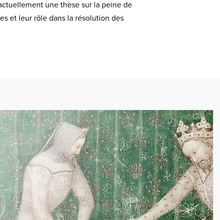
 actuellement une thèse sur la peine de
es et leur rôle dans la résolution des