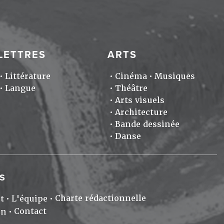
LETTRES
ARTS
Littérature
Cinéma
Musiques
Langue
Théâtre
Arts visuels
Architecture
Bande dessinée
Danse
S
Charte rédactionnelle
t
L'équipe
Contact
on