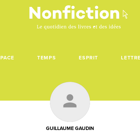
SPACE
TEMPS
ESPRIT
LETTR
GUILLAUME GAUDIN