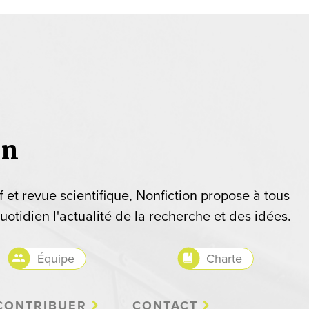
on
if et revue scientifique, Nonfiction propose à tous
uotidien l'actualité de la recherche et des idées.
Équipe
Charte
CONTRIBUER
CONTACT