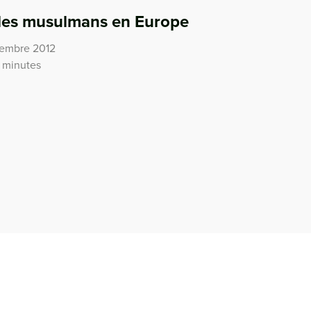
 des musulmans en Europe
écembre 2012
1 minutes