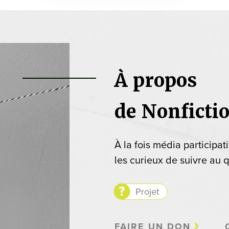
À propos
de Nonficti
À la fois média participat
les curieux de suivre au q
Projet
FAIRE UN DON