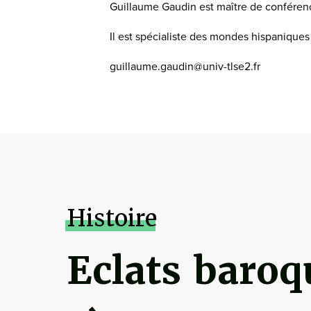
Guillaume Gaudin est maître de conférenc
Il est spécialiste des mondes hispanique
guillaume.gaudin@univ-tlse2.fr
Histoire
Eclats baroq