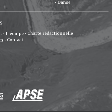
Danse
S
Charte rédactionnelle
t
L'équipe
Contact
on