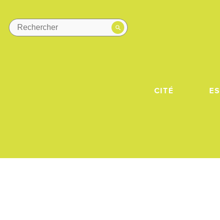
CITÉ
E