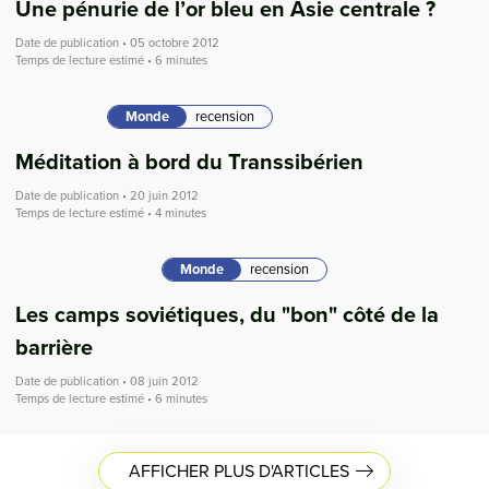
Une pénurie de l’or bleu en Asie centrale ?
Date de publication • 05 octobre 2012
Temps de lecture estimé • 6 minutes
Monde
recension
Méditation à bord du Transsibérien
Date de publication • 20 juin 2012
Temps de lecture estimé • 4 minutes
Monde
recension
Les camps soviétiques, du "bon" côté de la
barrière
Date de publication • 08 juin 2012
Temps de lecture estimé • 6 minutes
AFFICHER PLUS D'ARTICLES