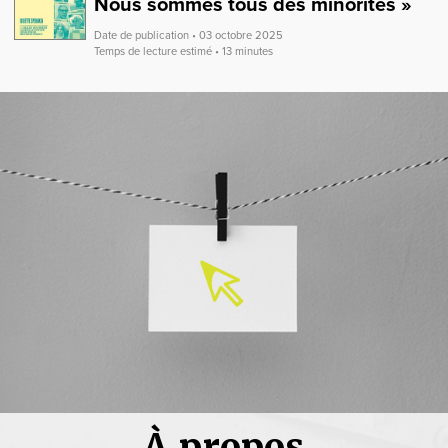
Nous sommes tous des minorités »
Date de publication • 03 octobre 2025
Temps de lecture estimé • 13 minutes
À propos