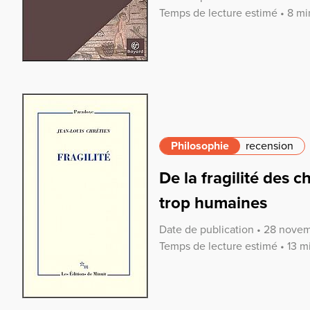
Temps de lecture estimé • 8 mi
Philosophie
recension
De la fragilité des 
trop humaines
Date de publication • 28 nove
Temps de lecture estimé • 13 m