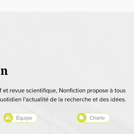
on
if et revue scientifique, Nonfiction propose à tous
uotidien l'actualité de la recherche et des idées.
Équipe
Charte