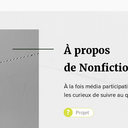
À propos
de Nonficti
À la fois média participat
les curieux de suivre au q
Projet