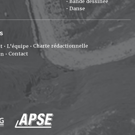
Bande dessinée
Danse
S
Charte rédactionnelle
t
L'équipe
Contact
on