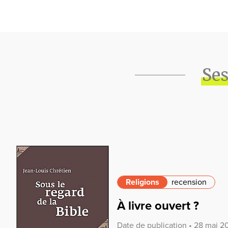
Ses
Religions
recension
À livre ouvert ?
Date de publication • 28 mai 