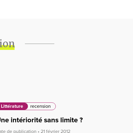
tion
Littérature
recension
ne intériorité sans limite ?
te de publication • 21 février 2012