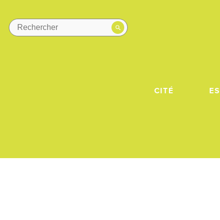
CITÉ
E