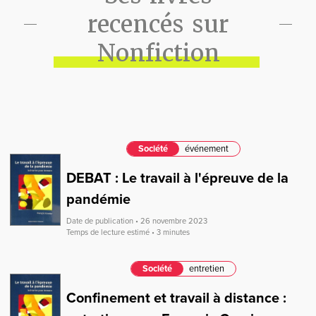
recencés sur
Nonfiction
Société
événement
DEBAT : Le travail à l'épreuve de la
pandémie
Date de publication • 26 novembre 2023
Temps de lecture estimé • 3 minutes
Société
entretien
Confinement et travail à distance :