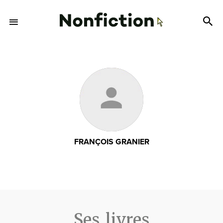
FRANÇOIS GRANIER
Ses livres