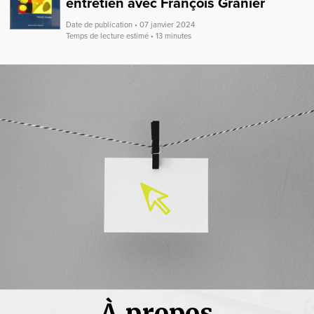
entretien avec François Granier
Date de publication • 07 janvier 2024
Temps de lecture estimé • 13 minutes
À propos