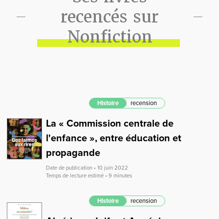
recencés sur
Nonfiction
Histoire
recension
La « Commission centrale de
l'enfance », entre éducation et
propagande
Date de publication • 10 juin 2022
Temps de lecture estimé • 9 minutes
Histoire
recension