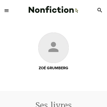
ZOÉ GRUMBERG
Ses livres