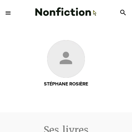
STÉPHANE ROSIÈRE
Ses livres