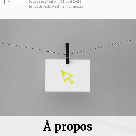
Date de publication • 28 août 2023
Temps de lecture estimé • 13 minutes
À propos