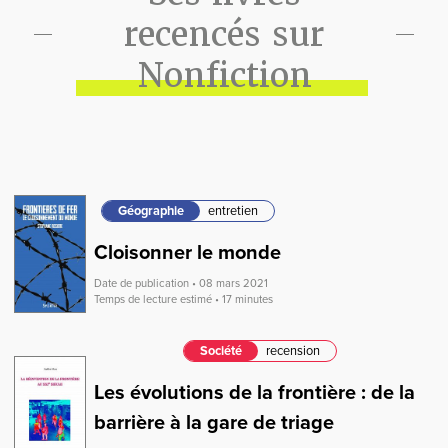
recencés sur
Nonfiction
Géographie
entretien
Cloisonner le monde
Date de publication • 08 mars 2021
Temps de lecture estimé • 17 minutes
Société
recension
Les évolutions de la frontière : de la
barrière à la gare de triage