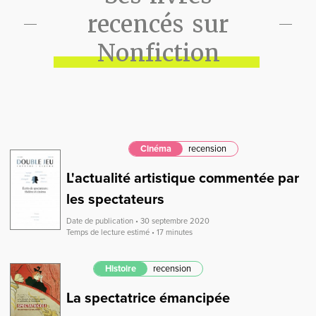
recencés sur
Nonfiction
Cinéma
recension
L'actualité artistique commentée par
les spectateurs
Date de publication • 30 septembre 2020
Temps de lecture estimé • 17 minutes
Histoire
recension
La spectatrice émancipée