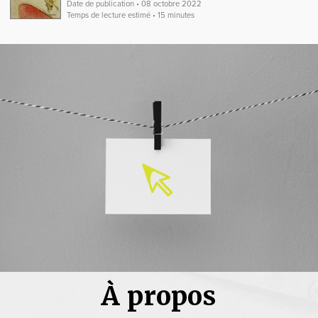
Date de publication • 08 octobre 2022
Temps de lecture estimé • 15 minutes
À propos