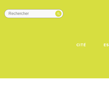
CITÉ
E