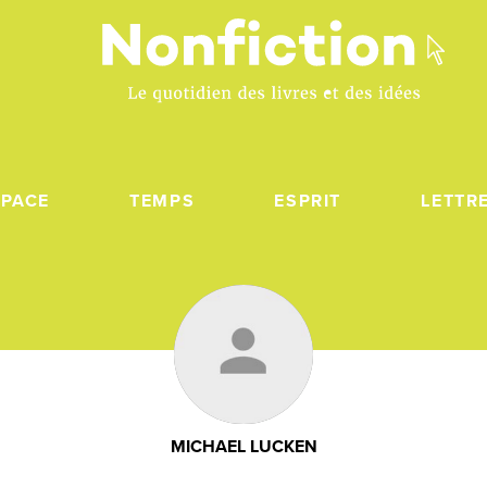
SPACE
TEMPS
ESPRIT
LETTR
MICHAEL LUCKEN