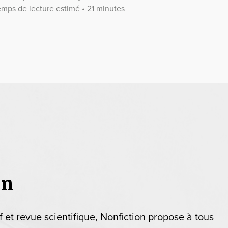
emps de lecture estimé • 21 minutes
on
if et revue scientifique, Nonfiction propose à tous