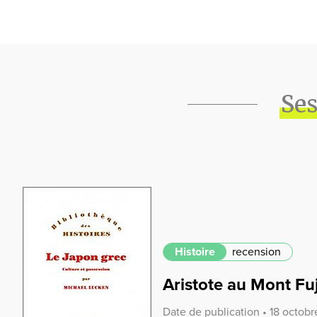
Ses
Histoire
recension
Aristote au Mont Fuj
Date de publication • 18 octobr